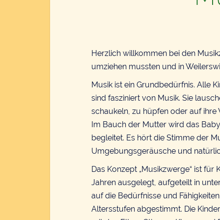
Herzlich willkommen bei den Musikz
umziehen mussten und in Weilersw
Musik ist ein Grundbedürfnis. Alle
sind fasziniert von Musik. Sie lau
schaukeln, zu hüpfen oder auf ihr
Im Bauch der Mutter wird das Bab
begleitet. Es hört die Stimme der M
Umgebungsgeräusche und natürlic
Das Konzept „Musikzwerge“ ist für K
Jahren ausgelegt, aufgeteilt in unte
auf die Bedürfnisse und Fähigkeiten
Altersstufen abgestimmt. Die Kind