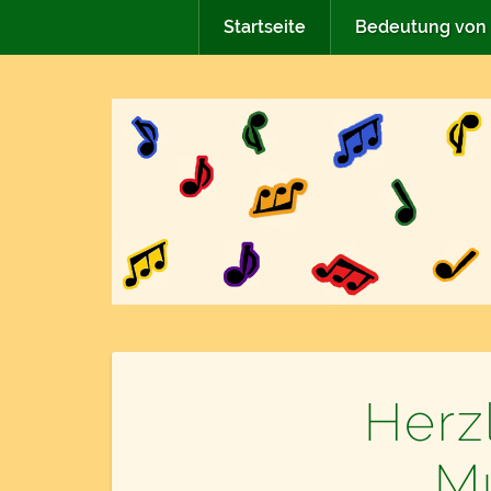
Startseite
Bedeutung von
Herz
Mu