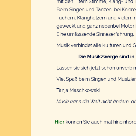
mit den Eltern Stimme, Klang- un
Beim Singen und Tanzen, bei Knierei
Tüchern, Klanghölzern und vielem m
geweckt und ganz nebenbei Motorik
Eine umfassende Sinneserfahrung.
Musik verbindet alle Kulturen und 
Die
Musikzwerge sind i
Lassen sie sich jetzt schon unver
Viel Spaß beim Singen und Musizie
Tanja Maschkowski
Musik kann die Welt nicht ändern, abe
Hier
können Sie auch mal hineinhöre