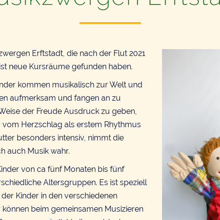
wergen Erftstadt, die nach der Flut 2021
ist neue Kursräume gefunden haben.
 Kinder kommen musikalisch zur Welt und
schen aufmerksam und fangen an zu
e Weise der Freude Ausdruck zu geben,
y vom Herzschlag als erstem Rhythmus
utter besonders intensiv, nimmt die
h auch Musik wahr.
inder von ca fünf Monaten bis fünf
rschiedliche Altersgruppen. Es ist speziell
 der Kinder in den verschiedenen
er können beim gemeinsamen Musizieren