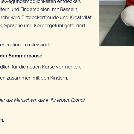
d Bewegungsmöglichkeiten entdecken.
tern und Fingerspielen, mit Rasseln,
ehr wird Entdeckerfreude und Kreativität
, Sprache und Körpergefühl gefördert.
Generationen miteinander.
n der Sommerpause.
bindlich für die neuen Kurse vormerken.
ren zusammen mit den Kindern.
r die Menschen, die in ihr leben. (Bono)
n.