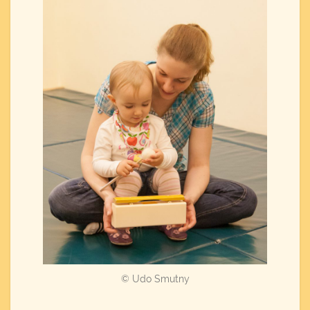
© Udo Smutny