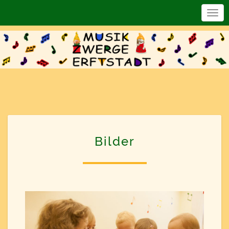
Togg
Navi
Bilder